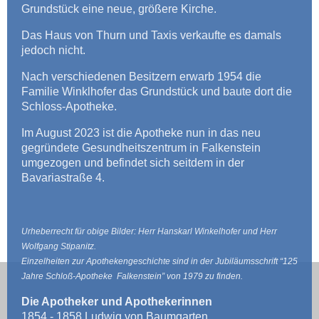
Grundstück eine neue, größere Kirche.
Das Haus von Thurn und Taxis verkaufte es damals
jedoch nicht.
Nach verschiedenen Besitzern erwarb 1954 die
Familie Winklhofer das Grundstück und baute dort die
Schloss-Apotheke.
Im August 2023 ist die Apotheke nun in das neu
gegründete Gesundheitszentrum in Falkenstein
umgezogen und befindet sich seitdem in der
Bavariastraße 4.
Urheberrecht für obige Bilder: Herr Hanskarl Winkelhofer und Herr
Wolfgang Stipanitz.
Einzelheiten zur Apothekengeschichte sind in der Jubiläumsschrift “125
Jahre Schloß-Apotheke Falkenstein” von 1979 zu finden.
Die Apotheker und Apothekerinnen
1854 - 1858 Ludwig von Baumgarten